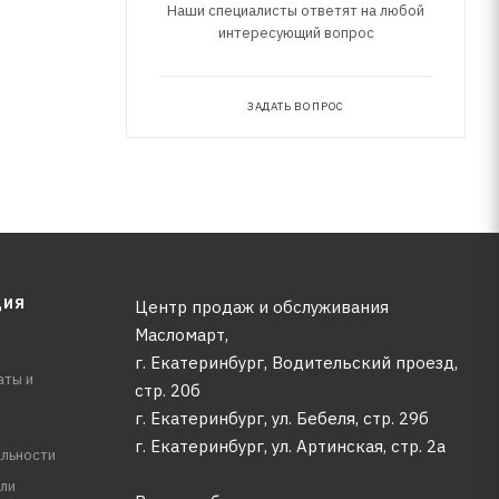
2 и №3.
Наши специалисты ответят на любой
интересующий вопрос
ЗАДАТЬ ВОПРОС
ЦИЯ
Центр продаж и обслуживания
Масломарт,
г. Екатеринбург, Водительский проезд,
аты и
стр. 20б
г. Екатеринбург, ул. Бебеля, стр. 29б
г. Екатеринбург, ул. Артинская, стр. 2а
льности
ли