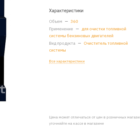
Характеристики
Объем
—
360
Применение
—
для очистки топливной
системы бензиновых двигателей
Вид продукта
—
Очиститель топливной
системы
Все характеристики
Цена может отличаться от цен в розничных магаз
уточняйте на кассе в магазине