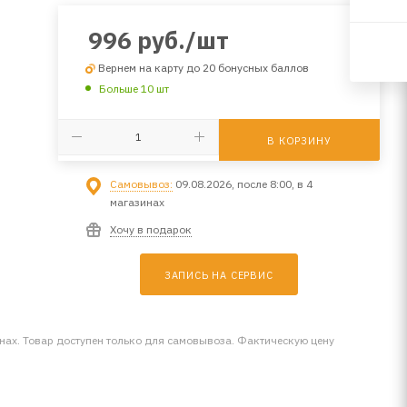
996
руб.
/шт
Вернем на карту до 20 бонусных баллов
Больше 10 шт
В КОРЗИНУ
Самовывоз:
09.08.2026, после 8:00, в 4
магазинах
Хочу в подарок
ЗАПИСЬ НА СЕРВИС
инах. Товар доступен только для самовывоза. Фактическую цену