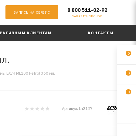
8 800 511-02-92
ЗАПИСЬ НА СЕРВИС
ЗАКАЗАТЬ ЗВОНОК
РАТИВНЫМ КЛИЕНТАМ
КОНТАКТЫ
0
л.
мы LAVR ML100 Petrol 360 мл.
0
0
Артикул:
Ln2137