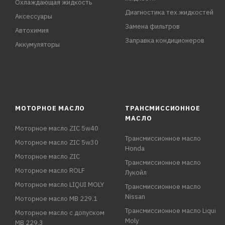
Охлаждающая жидкость
Диагностика тех.жидкостей
Аксессуары
Замена фильтров
Автохимия
Заправка кондиционеров
Аккумуляторы
МОТОРНОЕ МАСЛО
ТРАНСМИССИОННОЕ
МАСЛО
Моторное масло ZIC 5w40
Трансмиссионное масло
Моторное масло ZIC 5w30
Honda
Моторное масло ZIC
Трансмиссионное масло
Моторное масло ROLF
Лукойл
Моторное масло LIQUI MOLY
Трансмиссионное масло
Nissan
Моторное масло MB 229.1
Трансмиссионное масло Liqui
Моторное масло с допуском
Moly
MB 229.3