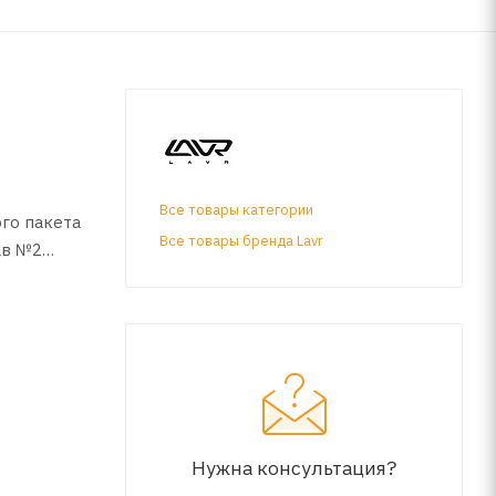
Все товары категории
ого пакета
Все товары бренда Lavr
ав №2
оявления
линдрах.
Нужна консультация?