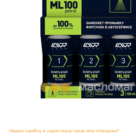
Нашли ошибку в характеристиках или описании?