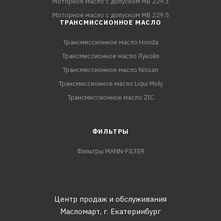
Моторное масло с допуском MB 229.3
Моторное масло с допуском MB 229.5
ТРАНСМИССИОННОЕ МАСЛО
Трансмиссионное масло Honda
Трансмиссионное масло Лукойл
Трансмиссионное масло Nissan
Трансмиссионное масло Liqui Moly
Трансмиссионное масло ZIC
ФИЛЬТРЫ
Фильтры MANN-FILTER
Центр продаж и обслуживания
Масломарт,
г. Екатеринбург