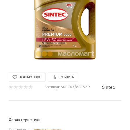
В ИЗБРАННОЕ
СРАВНИТЬ
Sintec
Артикул:
600103/801969
Характеристики
Тип масла
—
синтетическое