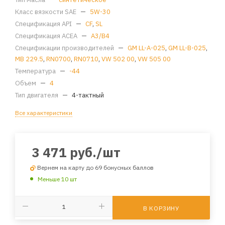
Класс вязкости SAE
—
5W-30
Спецификация API
—
CF
,
SL
Спецификация ACEA
—
A3/B4
Спецификации производителей
—
GM LL-A-025
,
GM LL-B-025
,
MB 229.5
,
RN0700
,
RN0710
,
VW 502 00
,
VW 505 00
Температура
—
-44
Объем
—
4
Тип двигателя
—
4-тактный
Все характеристики
3 471
руб.
/шт
Вернем на карту до 69 бонусных баллов
Меньше 10 шт
В КОРЗИНУ