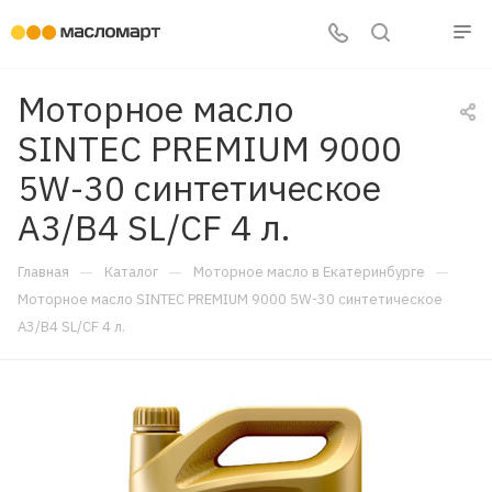
Моторное масло
SINTEC PREMIUM 9000
5W-30 синтетическое
A3/B4 SL/CF 4 л.
—
—
—
Главная
Каталог
Моторное масло в Екатеринбурге
Моторное масло SINTEC PREMIUM 9000 5W-30 синтетическое
A3/B4 SL/CF 4 л.