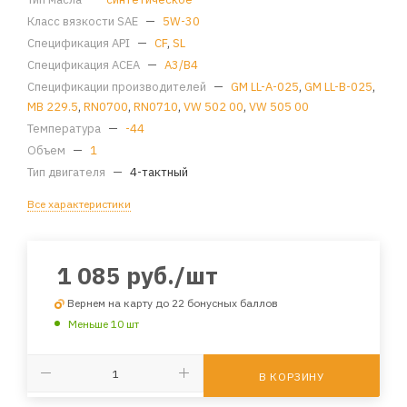
Класс вязкости SAE
—
5W-30
Спецификация API
—
CF
,
SL
Спецификация ACEA
—
A3/B4
Спецификации производителей
—
GM LL-A-025
,
GM LL-B-025
,
MB 229.5
,
RN0700
,
RN0710
,
VW 502 00
,
VW 505 00
Температура
—
-44
Объем
—
1
Тип двигателя
—
4-тактный
Все характеристики
1 085
руб.
/шт
Вернем на карту до 22 бонусных баллов
Меньше 10 шт
В КОРЗИНУ