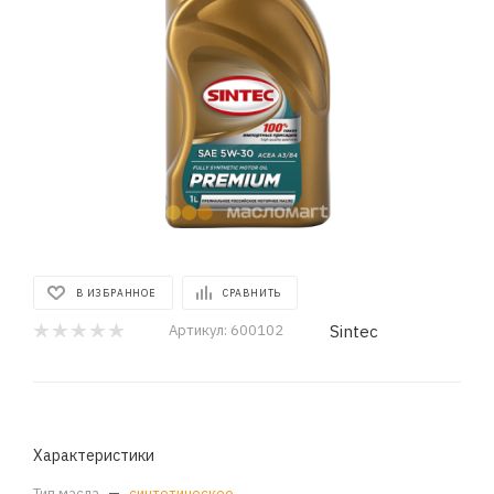
В ИЗБРАННОЕ
СРАВНИТЬ
Sintec
Артикул:
600102
Характеристики
Тип масла
—
синтетическое