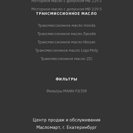
Моторное масло с допуском MB 229.3
Моторное масло с допуском MB 229.5
ТРАНСМИССИОННОЕ МАСЛО
Трансмиссионное масло Honda
Трансмиссионное масло Лукойл
Трансмиссионное масло Nissan
Трансмиссионное масло Liqui Moly
Трансмиссионное масло ZIC
ФИЛЬТРЫ
Фильтры MANN-FILTER
Центр продаж и обслуживания
Масломарт,
г. Екатеринбург