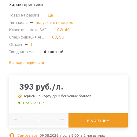
Характеристики
Товар на разлив
—
Да
Тип масла
—
полусинтетическое
Класс вязкости SAE
—
10W-40
Спецификация API
—
CD
,
SG
Объем
—
1
Тип двигателя
—
4-тактный
Все характеристики
393
руб.
/л.
Вернем на карту до 8 бонусных баллов
Больше 10 л.
В КОРЗИНУ
Самовывоз:
09.08.2026, после 8:00, в 2 магазинах