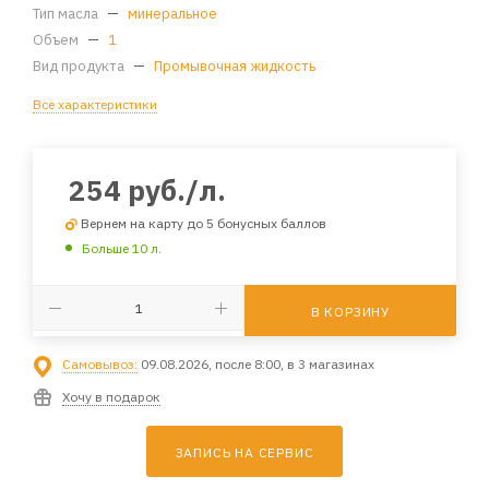
Тип масла
—
минеральное
Объем
—
1
Вид продукта
—
Промывочная жидкость
Все характеристики
254
руб.
/л.
Вернем на карту до 5 бонусных баллов
Больше 10 л.
В КОРЗИНУ
Самовывоз:
09.08.2026, после 8:00, в 3 магазинах
Хочу в подарок
ЗАПИСЬ НА СЕРВИС