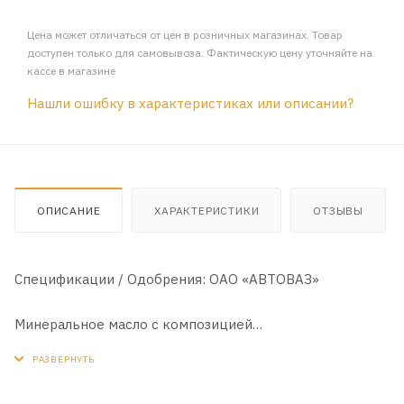
Цена может отличаться от цен в розничных магазинах. Товар
доступен только для самовывоза. Фактическую цену уточняйте на
кассе в магазине
Нашли ошибку в характеристиках или описании?
ОПИСАНИЕ
ХАРАКТЕРИСТИКИ
ОТЗЫВЫ
Спецификации / Одобрения: ОАО «АВТОВАЗ»
Минеральное масло с композицией
высокоэффективных моющих присадок. Применяемые
присадки обеспечивают высокие моющие,
антикоррозионные и противоизносные свойства.