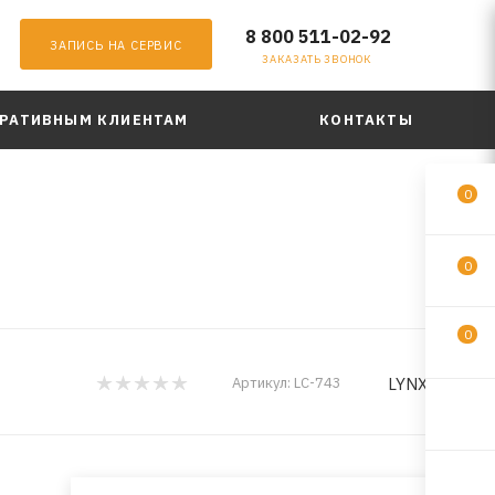
8 800 511-02-92
ЗАПИСЬ НА СЕРВИС
ЗАКАЗАТЬ ЗВОНОК
РАТИВНЫМ КЛИЕНТАМ
КОНТАКТЫ
0
0
0
LYNXauto
Артикул:
LC-743