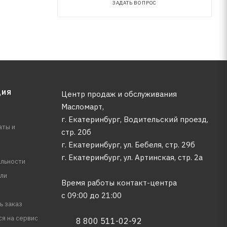
ЗАДАТЬ ВОПРОС
ЦИЯ
Центр продаж и обслуживания
Масломарт,
г. Екатеринбург, Водительский проезд,
аты и
стр. 20б
г. Екатеринбург, ул. Бебеля, стр. 29б
г. Екатеринбург, ул. Артинская, стр. 2а
льности
ли
Время работы контакт-центра
с 09:00 до 21:00
ь заказ
ся на сервис
8 800 511-02-92