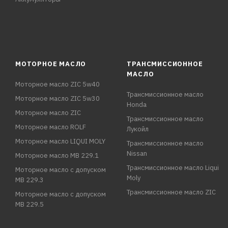
МОТОРНОЕ МАСЛО
ТРАНСМИССИОННОЕ
МАСЛО
Моторное масло ZIC 5w40
Трансмиссионное масло
Моторное масло ZIC 5w30
Honda
Моторное масло ZIC
Трансмиссионное масло
Моторное масло ROLF
Лукойл
Моторное масло LIQUI MOLY
Трансмиссионное масло
Nissan
Моторное масло MB 229.1
Трансмиссионное масло Liqui
Моторное масло с допуском
Moly
MB 229.3
Трансмиссионное масло ZIC
Моторное масло с допуском
MB 229.5