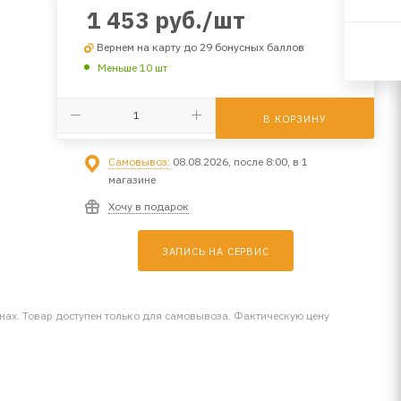
1 453
руб.
/шт
Вернем на карту до 29 бонусных баллов
Меньше 10 шт
В КОРЗИНУ
Самовывоз:
08.08.2026, после 8:00, в 1
магазине
Хочу в подарок
ЗАПИСЬ НА СЕРВИС
инах. Товар доступен только для самовывоза. Фактическую цену