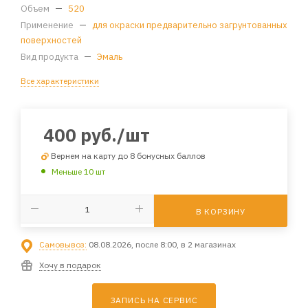
Объем
—
520
Применение
—
для окраски предварительно загрунтованных
поверхностей
Вид продукта
—
Эмаль
Все характеристики
400
руб.
/шт
Вернем на карту до 8 бонусных баллов
Меньше 10 шт
В КОРЗИНУ
Самовывоз:
08.08.2026, после 8:00, в 2 магазинах
Хочу в подарок
ЗАПИСЬ НА СЕРВИС