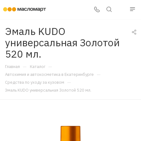
Эмаль KUDO
универсальная Золотой
520 мл.
—
—
Главная
Каталог
—
Автохимия и автокосметика в Екатеринбурге
—
Средства по уходу за кузовом
Эмаль KUDO универсальная Золотой 520 мл.