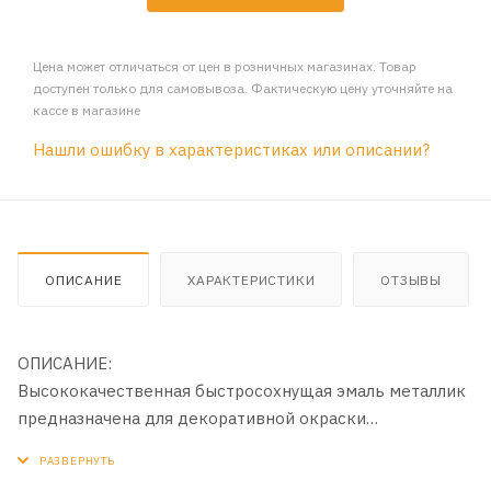
Цена может отличаться от цен в розничных магазинах. Товар
доступен только для самовывоза. Фактическую цену уточняйте на
кассе в магазине
Нашли ошибку в характеристиках или описании?
ОПИСАНИЕ
ХАРАКТЕРИСТИКИ
ОТЗЫВЫ
ОПИСАНИЕ:
Высококачественная быстросохнущая эмаль металлик
предназначена для декоративной окраски
металлических, деревянных, пластиковых, гипсовых и
керамических поверхностей. Имеет яркий и