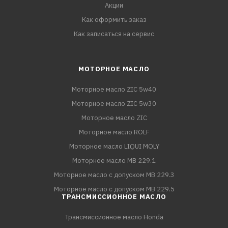
Акции
Как оформить заказ
Как записаться на сервис
МОТОРНОЕ МАСЛО
Моторное масло ZIC 5w40
Моторное масло ZIC 5w30
Моторное масло ZIC
Моторное масло ROLF
Моторное масло LIQUI MOLY
Моторное масло MB 229.1
Моторное масло с допуском MB 229.3
Моторное масло с допуском MB 229.5
ТРАНСМИССИОННОЕ МАСЛО
Трансмиссионное масло Honda