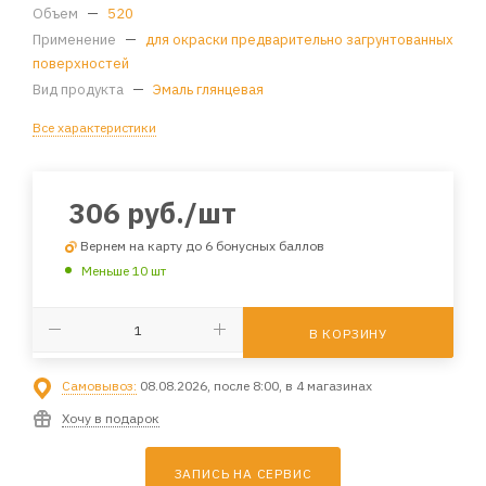
Объем
—
520
Применение
—
для окраски предварительно загрунтованных
поверхностей
Вид продукта
—
Эмаль глянцевая
Все характеристики
306
руб.
/шт
Вернем на карту до 6 бонусных баллов
Меньше 10 шт
В КОРЗИНУ
Самовывоз:
08.08.2026, после 8:00, в 4 магазинах
Хочу в подарок
ЗАПИСЬ НА СЕРВИС