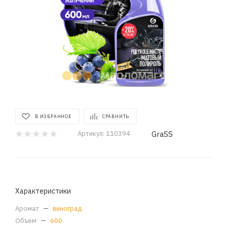
В ИЗБРАННОЕ
СРАВНИТЬ
GraSS
Артикул:
110394
Характеристики
Аромат
—
виноград
Объем
—
600