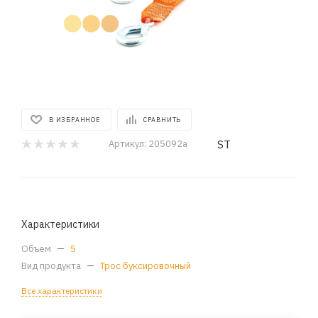
В ИЗБРАННОЕ
СРАВНИТЬ
ST
Артикул:
205092a
Характеристики
Объем
—
5
Вид продукта
—
Трос буксировочный
Все характеристики