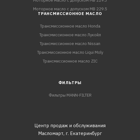
Моторное масло с допуском MB 229.3
Моторное масло с допуском MB 229.5
ТРАНСМИССИОННОЕ МАСЛО
Трансмиссионное масло Honda
Трансмиссионное масло Лукойл
Трансмиссионное масло Nissan
Трансмиссионное масло Liqui Moly
Трансмиссионное масло ZIC
ФИЛЬТРЫ
Фильтры MANN-FILTER
Центр продаж и обслуживания
Масломарт,
г. Екатеринбург