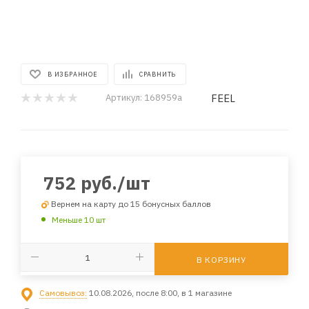
В ИЗБРАННОЕ
СРАВНИТЬ
FEEL
Артикул:
168959a
752
руб.
/шт
Вернем на карту до 15 бонусных баллов
Меньше 10 шт
В КОРЗИНУ
Самовывоз:
10.08.2026, после 8:00, в 1 магазине