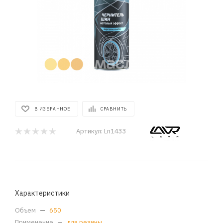
В ИЗБРАННОЕ
СРАВНИТЬ
Артикул:
Ln1433
Характеристики
Объем
—
650
Применение
—
для резины