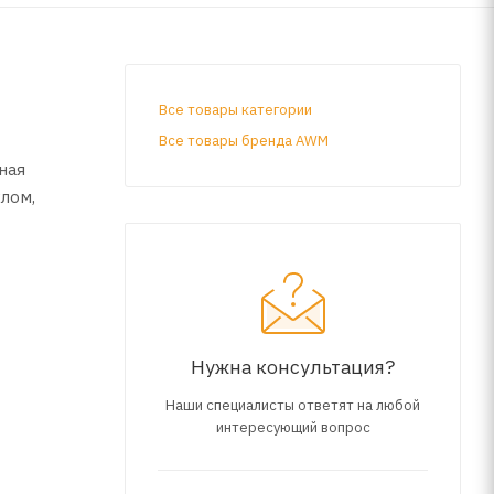
Все товары категории
Все товары бренда AWM
ная
лом,
 стеклу
Нужна консультация?
Наши специалисты ответят на любой
тку
интересующий вопрос