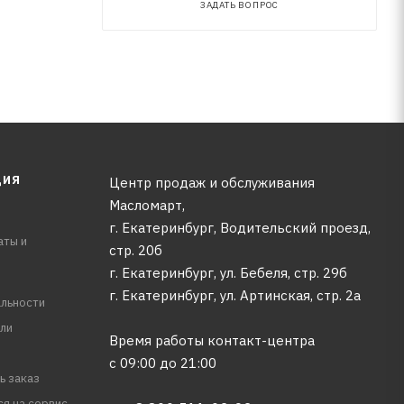
ЗАДАТЬ ВОПРОС
ЦИЯ
Центр продаж и обслуживания
Масломарт,
г. Екатеринбург, Водительский проезд,
аты и
стр. 20б
г. Екатеринбург, ул. Бебеля, стр. 29б
г. Екатеринбург, ул. Артинская, стр. 2а
льности
ли
Время работы контакт-центра
с 09:00 до 21:00
ь заказ
ся на сервис