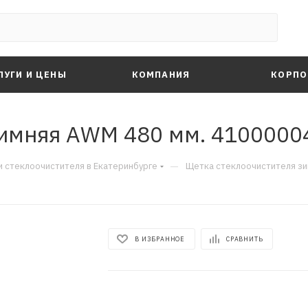
ЛУГИ И ЦЕНЫ
КОМПАНИЯ
КОРПО
зимняя AWM 480 мм. 4100000
—
 стеклоочистителя в Екатеринбурге
Щетка стеклоочистителя з
В ИЗБРАННОЕ
СРАВНИТЬ