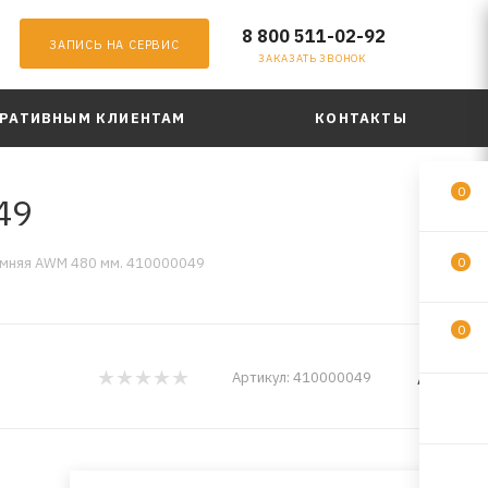
8 800 511-02-92
ЗАПИСЬ НА СЕРВИС
ЗАКАЗАТЬ ЗВОНОК
РАТИВНЫМ КЛИЕНТАМ
КОНТАКТЫ
0
49
имняя AWM 480 мм. 410000049
0
0
AWM
Артикул:
410000049