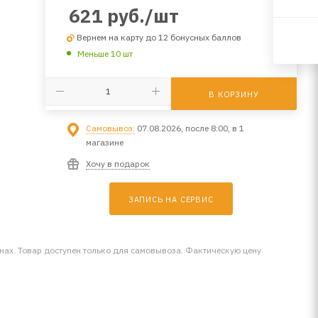
621
руб.
/шт
Вернем на карту до 12 бонусных баллов
Меньше 10 шт
В КОРЗИНУ
Самовывоз:
07.08.2026, после 8:00, в 1
магазине
Хочу в подарок
ЗАПИСЬ НА СЕРВИС
инах. Товар доступен только для самовывоза. Фактическую цену