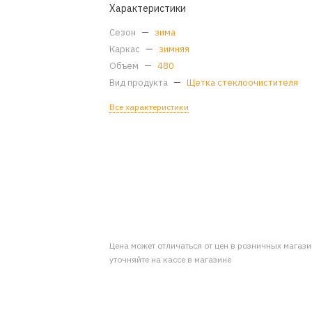
Характеристики
Сезон
—
зима
Каркас
—
зимняя
Объем
—
480
Вид продукта
—
Щетка стеклоочистителя
Все характеристики
Цена может отличаться от цен в розничных магаз
уточняйте на кассе в магазине