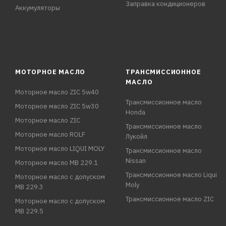
Заправка кондиционеров
Аккумуляторы
МОТОРНОЕ МАСЛО
ТРАНСМИССИОННОЕ
МАСЛО
Моторное масло ZIC 5w40
Трансмиссионное масло
Моторное масло ZIC 5w30
Honda
Моторное масло ZIC
Трансмиссионное масло
Моторное масло ROLF
Лукойл
Моторное масло LIQUI MOLY
Трансмиссионное масло
Nissan
Моторное масло MB 229.1
Трансмиссионное масло Liqui
Моторное масло с допуском
Moly
MB 229.3
Трансмиссионное масло ZIC
Моторное масло с допуском
MB 229.5