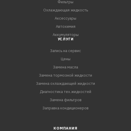
Фильтры
- Адаптер в комплекте.
Охлаждающая жидкость
Аксессуары
КОМПЛЕКТАЦИЯ:
Автохимия
Щетка стеклоочистителя - 1 шт.
Аккумуляторы
Коробка - 1 шт.
УСЛУГИ
Адаптер - 2 шт.
Запись на сервис
Цены
Замена масла
Замена тормозной жидкости
Замена охлаждающей жидкости
Диагностика тех.жидкостей
Замена фильтров
Заправка кондиционеров
КОМПАНИЯ