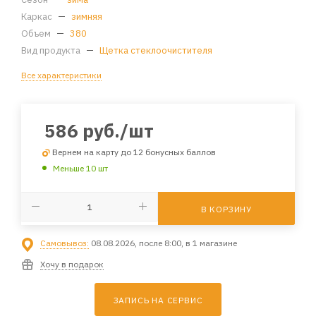
Каркас
—
зимняя
Объем
—
380
Вид продукта
—
Щетка стеклоочистителя
Все характеристики
586
руб.
/шт
Вернем на карту до 12 бонусных баллов
Меньше 10 шт
В КОРЗИНУ
Самовывоз:
08.08.2026, после 8:00, в 1 магазине
Хочу в подарок
ЗАПИСЬ НА СЕРВИС