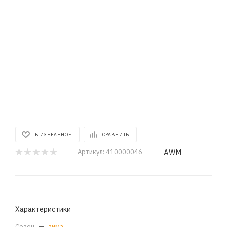
В ИЗБРАННОЕ
СРАВНИТЬ
AWM
Артикул:
410000046
Характеристики
Сезон
—
зима