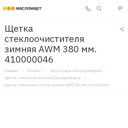
Щетка
стеклоочистителя
зимняя AWM 380 мм.
410000046
—
—
—
Главная
Каталог
Аксессуары в Екатеринбурге
—
Щётки стеклоочистителя в Екатеринбурге
Щетка стеклоочистителя зимняя AWM 380 мм. 410000046