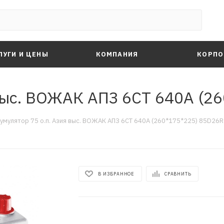
ЛУГИ И ЦЕНЫ
КОМПАНИЯ
КОРПО
 выс. ВОЖАК АПЗ 6СТ 640А (2
умулятор 75 о.п. Азия выс. ВОЖАК АПЗ 6СТ 640А (260*175*225) 85D26R
В ИЗБРАННОЕ
СРАВНИТЬ