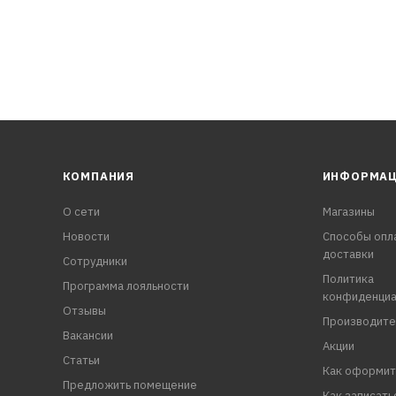
КОМПАНИЯ
ИНФОРМА
О сети
Магазины
Новости
Способы опл
доставки
Сотрудники
Политика
Программа лояльности
конфиденциа
Отзывы
Производите
Вакансии
Акции
Статьи
Как оформит
Предложить помещение
Как записать