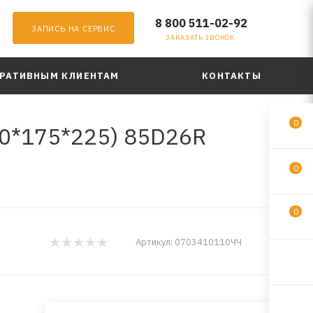
8 800 511-02-92
ЗАПИСЬ НА СЕРВИС
ЗАКАЗАТЬ ЗВОНОК
РАТИВНЫМ КЛИЕНТАМ
КОНТАКТЫ
0
60*175*225) 85D26R
0
0
АКБ
Артикул:
0703410110ЧЧ