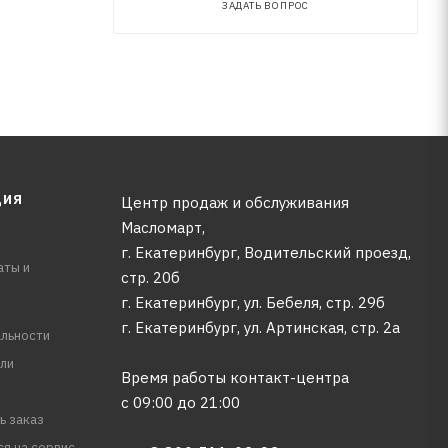
ЗАДАТЬ ВОПРОС
ЦИЯ
Центр продаж и обслуживания
Масломарт,
г. Екатеринбург, Водительский проезд,
аты и
стр. 20б
г. Екатеринбург, ул. Бебеля, стр. 29б
г. Екатеринбург, ул. Артинская, стр. 2а
льности
ли
Время работы контакт-центра
с 09:00 до 21:00
ь заказ
ся на сервис