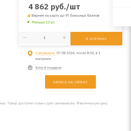
4 862
руб.
/шт
Вернем на карту до 97 бонусных баллов
Меньше 10 шт
В КОРЗИНУ
Самовывоз:
07.08.2026, после 8:00, в 1
магазине
Хочу в подарок
ЗАПИСЬ НА СЕРВИС
инах. Товар доступен только для самовывоза. Фактическую цену