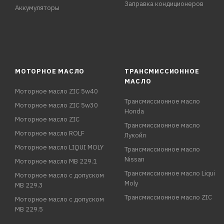
Заправка кондиционеров
Аккумуляторы
МОТОРНОЕ МАСЛО
ТРАНСМИССИОННОЕ
МАСЛО
Моторное масло ZIC 5w40
Трансмиссионное масло
Моторное масло ZIC 5w30
Honda
Моторное масло ZIC
Трансмиссионное масло
Моторное масло ROLF
Лукойл
Моторное масло LIQUI MOLY
Трансмиссионное масло
Nissan
Моторное масло MB 229.1
Трансмиссионное масло Liqui
Моторное масло с допуском
Moly
MB 229.3
Трансмиссионное масло ZIC
Моторное масло с допуском
MB 229.5