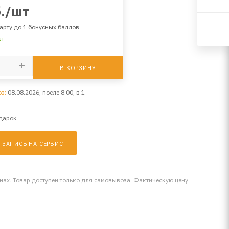
.
/шт
арту до 1 бонусных баллов
шт
В КОРЗИНУ
з:
08.08.2026, после 8:00, в 1
одарок
ЗАПИСЬ НА СЕРВИС
инах. Товар доступен только для самовывоза. Фактическую цену