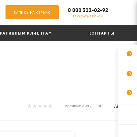
8 800 511-02-92
ЗАПИСЬ НА СЕРВИС
ЗАКАЗАТЬ ЗВОНОК
РАТИВНЫМ КЛИЕНТАМ
КОНТАКТЫ
0
0
0
Airline
Артикул:
AWG-C-04