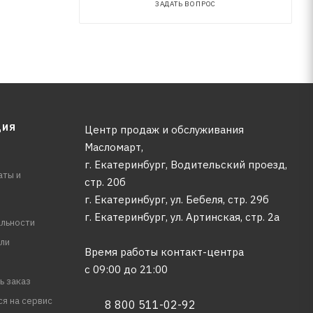
ЗАДАТЬ ВОПРОС
ЦИЯ
Центр продаж и обслуживания
Масломарт,
г. Екатеринбург, Водительский проезд,
аты и
стр. 20б
г. Екатеринбург, ул. Бебеля, стр. 29б
г. Екатеринбург, ул. Артинская, стр. 2а
льности
ли
Время работы контакт-центра
с 09:00 до 21:00
ь заказ
ся на сервис
8 800 511-02-92