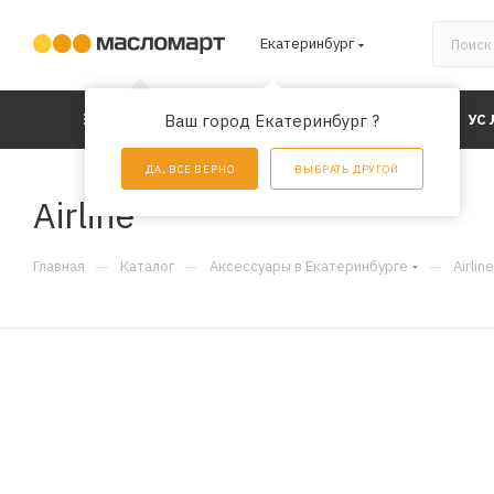
Екатеринбург
КАТАЛОГ
Ваш город Екатеринбург ?
АКЦИИ
УС
ДА, ВСЕ ВЕРНО
ВЫБРАТЬ ДРУГОЙ
Airline
—
—
—
Главная
Каталог
Аксессуары в Екатеринбурге
Airline