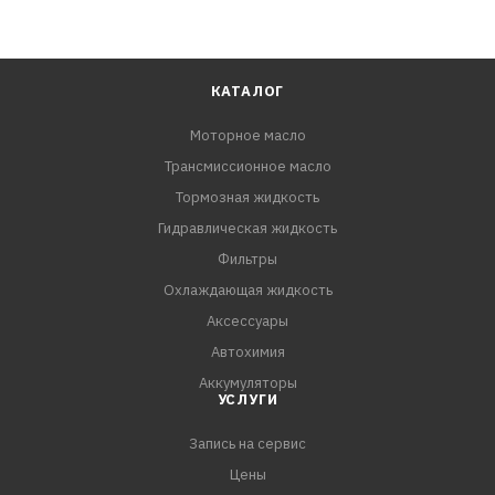
КАТАЛОГ
Моторное масло
Трансмиссионное масло
Тормозная жидкость
Гидравлическая жидкость
Фильтры
Охлаждающая жидкость
Аксессуары
Автохимия
Аккумуляторы
УСЛУГИ
Запись на сервис
Цены