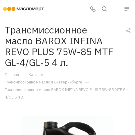
Трансмиссионное
масло BAROX INFINA
REVO PLUS 75W-85 MTF
GL-4/GL-5 4 л.
—
—
Главная
Каталог
—
Трансмиссионное масло в Екатеринбурге
Трансмиссионное масло BAROX INFINA REVO PLUS 75W-85 MTF GL-
4/GL-5 4 л.