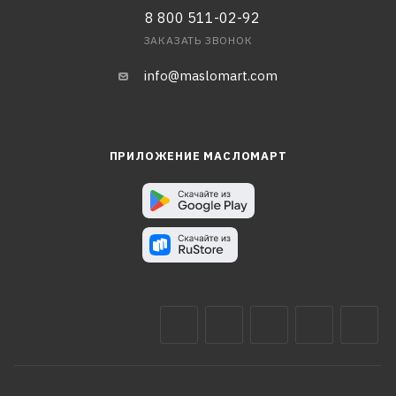
8 800 511-02-92
ЗАКАЗАТЬ ЗВОНОК
info@maslomart.com
ПРИЛОЖЕНИЕ МАСЛОМАРТ