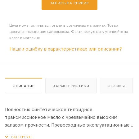
ЗАПИСЬ НА СЕРВИС
Цена может отличаться от цен в розничных магазинах. Товар
доступен только для самовывоза. Фактическую цену уточняйте на
кассе в магазине
Нашли ошибку в характеристиках или описании?
ОПИСАНИЕ
ХАРАКТЕРИСТИКИ
ОТЗЫВЫ
Полностью синтетическое гипоидное
трансмиссионное масло с чрезвычайно высоким
запасом прочности. Превосходные эксплуатационные
характеристики в холодном состоянии и стабильность