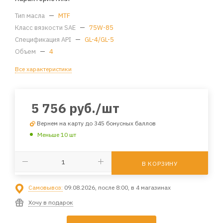
Тип масла
—
MTF
Класс вязкости SAE
—
75W-85
Спецификация API
—
GL-4/GL-5
Объем
—
4
Все характеристики
5 756
руб.
/шт
Вернем на карту до 345 бонусных баллов
Меньше 10 шт
В КОРЗИНУ
Самовывоз:
09.08.2026, после 8:00, в 4 магазинах
Хочу в подарок