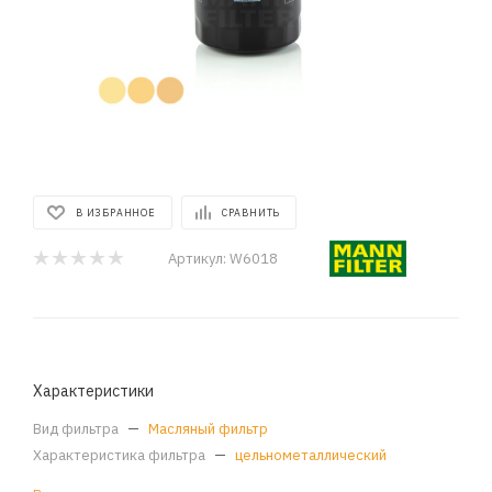
В ИЗБРАННОЕ
СРАВНИТЬ
Артикул:
W6018
Характеристики
Вид фильтра
—
Масляный фильтр
Характеристика фильтра
—
цельнометаллический