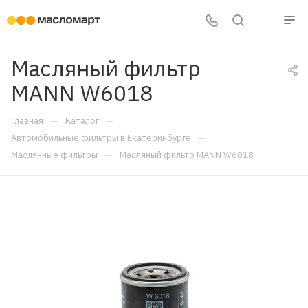
Масляный фильтр
MANN W6018
—
—
Главная
Каталог
—
Автомобильные фильтры в Екатеринбурге
—
Маслянные фильтры
Масляный фильтр MANN W6018